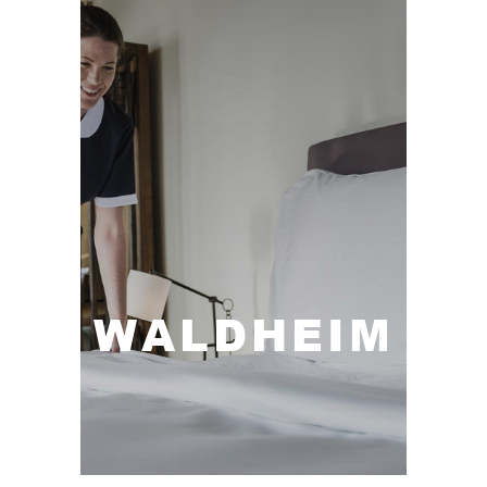
WALDHEIM