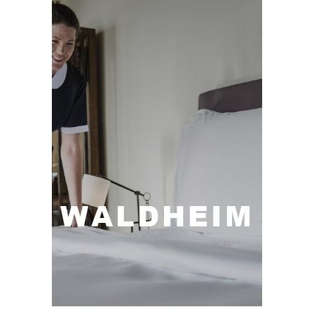
WALDHEIM