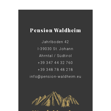
Pension Waldheim
Jahrlboden 42
I-39030 St. Johann
Ahrntal / Südtirol
+39 347 44 32 760
+39 348 78 48 218
info@pension-waldheim.eu